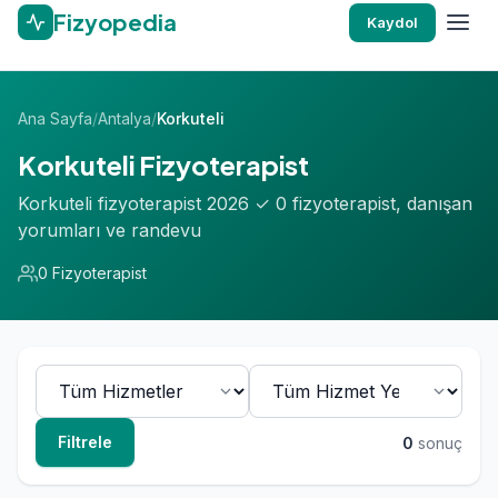
Fizyopedia
Kaydol
Ana Sayfa
/
Antalya
/
Korkuteli
Korkuteli Fizyoterapist
Korkuteli fizyoterapist 2026 ✓ 0 fizyoterapist, danışan
yorumları ve randevu
0 Fizyoterapist
Filtrele
0
sonuç