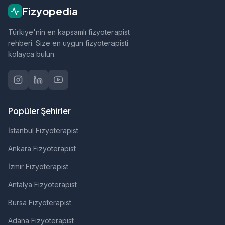
rehabilitasyon gibi alanlarda hizmet vermektedir.
Fizyopedia
Türkiye'nin en kapsamlı fizyoterapist
rehberi. Size en uygun fizyoterapisti
kolayca bulun.
Popüler Şehirler
İstanbul Fizyoterapist
Ankara Fizyoterapist
İzmir Fizyoterapist
Antalya Fizyoterapist
Bursa Fizyoterapist
Adana Fizyoterapist