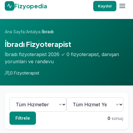
Fizyopedia
Kaydol
Ana Sayfa
/
Antalya
/
İbradı
İbradı Fizyoterapist
İbradı fizyoterapist 2026 ✓ 0 fizyoterapist, danışan
yorumları ve randevu
0 Fizyoterapist
Filtrele
0
sonuç