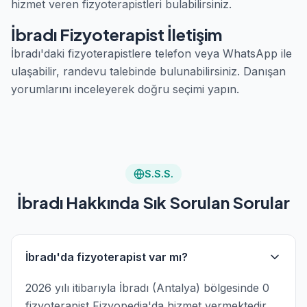
hizmet veren fizyoterapistleri bulabilirsiniz.
İbradı Fizyoterapist İletişim
İbradı'daki fizyoterapistlere telefon veya WhatsApp ile
ulaşabilir, randevu talebinde bulunabilirsiniz. Danışan
yorumlarını inceleyerek doğru seçimi yapın.
S.S.S.
İbradı Hakkında Sık Sorulan Sorular
İbradı'da fizyoterapist var mı?
2026 yılı itibarıyla İbradı (Antalya) bölgesinde 0
fizyoterapist Fizyopedia'da hizmet vermektedir.