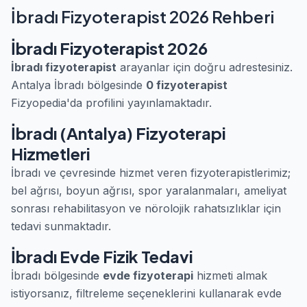
İbradı Fizyoterapist 2026 Rehberi
İbradı Fizyoterapist 2026
İbradı fizyoterapist
arayanlar için doğru adrestesiniz.
Antalya İbradı bölgesinde
0 fizyoterapist
Fizyopedia'da profilini yayınlamaktadır.
İbradı (Antalya) Fizyoterapi
Hizmetleri
İbradı ve çevresinde hizmet veren fizyoterapistlerimiz;
bel ağrısı, boyun ağrısı, spor yaralanmaları, ameliyat
sonrası rehabilitasyon ve nörolojik rahatsızlıklar için
tedavi sunmaktadır.
İbradı Evde Fizik Tedavi
İbradı bölgesinde
evde fizyoterapi
hizmeti almak
istiyorsanız, filtreleme seçeneklerini kullanarak evde