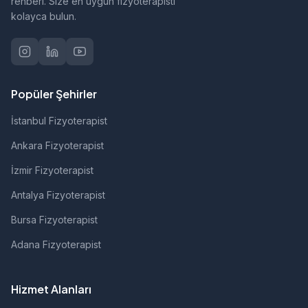
rehberi. Size en uygun fizyoterapisti
kolayca bulun.
Popüler Şehirler
İstanbul Fizyoterapist
Ankara Fizyoterapist
İzmir Fizyoterapist
Antalya Fizyoterapist
Bursa Fizyoterapist
Adana Fizyoterapist
Hizmet Alanları