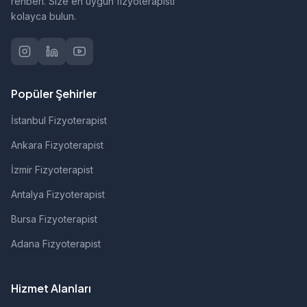
rehberi. Size en uygun fizyoterapisti
kolayca bulun.
Popüler Şehirler
İstanbul Fizyoterapist
Ankara Fizyoterapist
İzmir Fizyoterapist
Antalya Fizyoterapist
Bursa Fizyoterapist
Adana Fizyoterapist
Hizmet Alanları