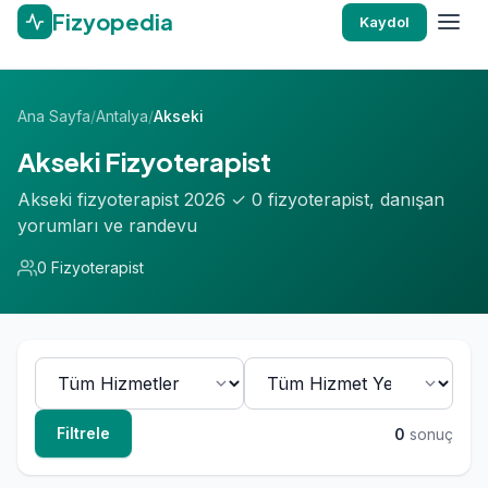
Fizyopedia
Kaydol
Ana Sayfa
/
Antalya
/
Akseki
Akseki Fizyoterapist
Akseki fizyoterapist 2026 ✓ 0 fizyoterapist, danışan
yorumları ve randevu
0 Fizyoterapist
Filtrele
0
sonuç