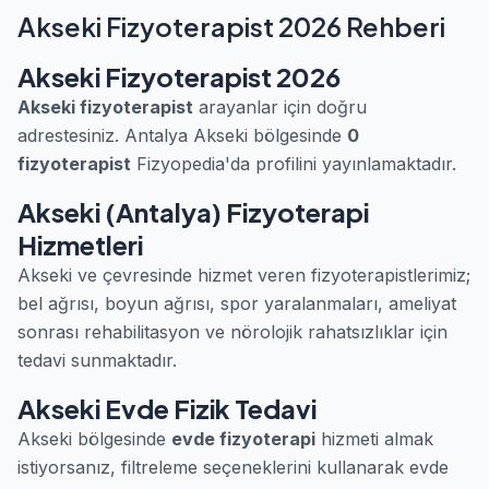
Akseki Fizyoterapist 2026 Rehberi
Akseki Fizyoterapist 2026
Akseki fizyoterapist
arayanlar için doğru
adrestesiniz. Antalya Akseki bölgesinde
0
fizyoterapist
Fizyopedia'da profilini yayınlamaktadır.
Akseki (Antalya) Fizyoterapi
Hizmetleri
Akseki ve çevresinde hizmet veren fizyoterapistlerimiz;
bel ağrısı, boyun ağrısı, spor yaralanmaları, ameliyat
sonrası rehabilitasyon ve nörolojik rahatsızlıklar için
tedavi sunmaktadır.
Akseki Evde Fizik Tedavi
Akseki bölgesinde
evde fizyoterapi
hizmeti almak
istiyorsanız, filtreleme seçeneklerini kullanarak evde