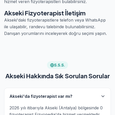
hizmet veren fizyoterapistleri bulabilirsiniz.
Akseki Fizyoterapist İletişim
Akseki'daki fizyoterapistlere telefon veya WhatsApp
ile ulaşabilir, randevu talebinde bulunabilirsiniz.
Danışan yorumlarını inceleyerek doğru seçimi yapın.
S.S.S.
Akseki Hakkında Sık Sorulan Sorular
Akseki'da fizyoterapist var mı?
2026 yılı itibarıyla Akseki (Antalya) bölgesinde 0
fizyoterapist Fizyopedia'da hizmet vermektedir.