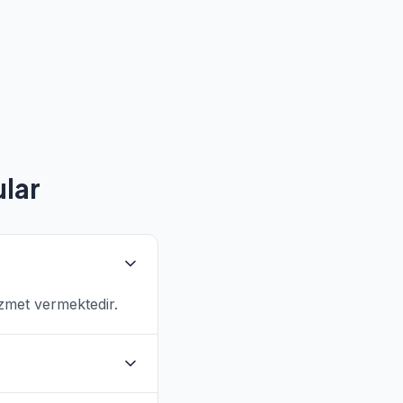
ular
izmet vermektedir.