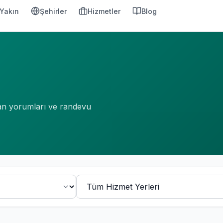
Yakın
Şehirler
Hizmetler
Blog
şan yorumları ve randevu