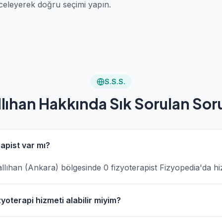
celeyerek doğru seçimi yapın.
S.S.S.
lıhan Hakkında Sık Sorulan Sor
rapist var mı?
 Nallıhan (Ankara) bölgesinde 0 fizyoterapist Fizyopedia'da h
yoterapi hizmeti alabilir miyim?