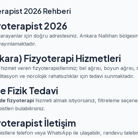
erapist 2026 Rehberi
yoterapist 2026
arayanlar için doğru adrestesiniz. Ankara Nallıhan bölges
yayınlamaktadır.
kara) Fizyoterapi Hizmetleri
hizmet veren fizyoterapistlerimiz; bel ağrısı, boyun ağrısı,
itasyon ve nörolojik rahatsızlıklar için tedavi sunmaktadır.
e Fizik Tedavi
de fizyoterapi
hizmeti almak istiyorsanız, filtreleme seçene
tleri bulabilirsiniz.
yoterapist İletişim
istlere telefon veya WhatsApp ile ulaşabilir, randevu talebin