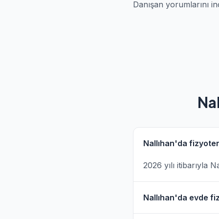
Danışan yorumlarını in
Nal
Nallıhan'da fizyote
2026 yılı itibarıyla
Nallıhan'da evde fiz