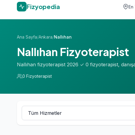
Fizyopedia
En 
Ana Sayfa
/
Ankara
/
Nallıhan
Nallıhan Fizyoterapist
Nallıhan fizyoterapist 2026 ✓ 0 fizyoterapist, danı
0 Fizyoterapist