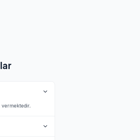
lar
t vermektedir.