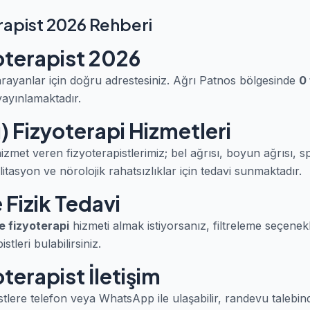
rapist 2026 Rehberi
oterapist 2026
rayanlar için doğru adrestesiniz. Ağrı Patnos bölgesinde
0 
yayınlamaktadır.
) Fizyoterapi Hizmetleri
zmet veren fizyoterapistlerimiz; bel ağrısı, boyun ağrısı, s
itasyon ve nörolojik rahatsızlıklar için tedavi sunmaktadır.
Fizik Tedavi
e fizyoterapi
hizmeti almak istiyorsanız, filtreleme seçenek
tleri bulabilirsiniz.
terapist İletişim
stlere telefon veya WhatsApp ile ulaşabilir, randevu talebind