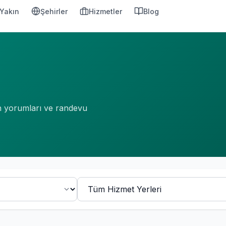
Yakın
Şehirler
Hizmetler
Blog
an yorumları ve randevu