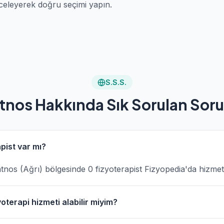
celeyerek doğru seçimi yapın.
S.S.S.
tnos Hakkında Sık Sorulan Soru
pist var mı?
Patnos (Ağrı) bölgesinde 0 fizyoterapist Fizyopedia'da hizme
oterapi hizmeti alabilir miyim?