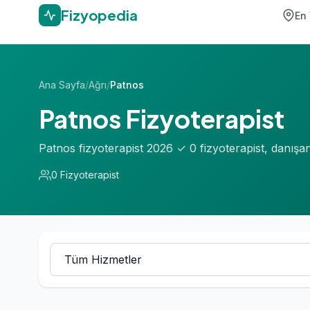
Fizyopedia
En 
Ana Sayfa
/
Ağrı
/
Patnos
Patnos Fizyoterapist
Patnos fizyoterapist 2026 ✓ 0 fizyoterapist, danış
0 Fizyoterapist