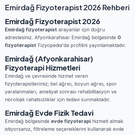
Emirdağ Fizyoterapist 2026 Rehberi
Emirdağ Fizyoterapist 2026
Emirdağ fizyoterapist
arayanlar için doğru
adrestesiniz. Afyonkarahisar Emirdağ bölgesinde
0
fizyoterapist
Fizyopedia'da profilini yayınlamaktadır.
Emirdağ (Afyonkarahisar)
Fizyoterapi Hizmetleri
Emirdağ ve çevresinde hizmet veren
fizyoterapistlerimiz; bel ağrısı, boyun ağrısı, spor
yaralanmaları, ameliyat sonrası rehabilitasyon ve
nörolojik rahatsızlıklar için tedavi sunmaktadır.
Emirdağ Evde Fizik Tedavi
Emirdağ bölgesinde
evde fizyoterapi
hizmeti almak
istiyorsanız, filtreleme seçeneklerini kullanarak evde