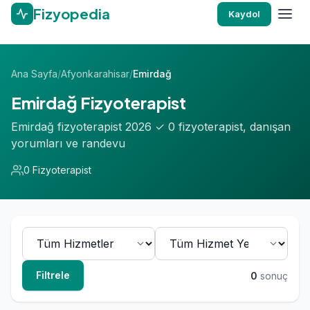
Fizyopedia
Kaydol
Ana Sayfa
/
Afyonkarahisar
/
Emirdağ
Emirdağ Fizyoterapist
Emirdağ fizyoterapist 2026 ✓ 0 fizyoterapist, danışan
yorumları ve randevu
0 Fizyoterapist
Filtrele
0
sonuç