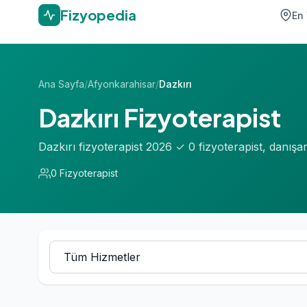
Fizyopedia
En 
Ana Sayfa
/
Afyonkarahisar
/
Dazkırı
Dazkırı Fizyoterapist
Dazkırı fizyoterapist 2026 ✓ 0 fizyoterapist, danış
0 Fizyoterapist