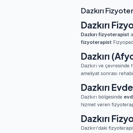
Dazkırı Fizyote
Dazkırı Fizy
Dazkırı fizyoterapist
a
fizyoterapist
Fizyopedi
Dazkırı (Afy
Dazkırı ve çevresinde h
ameliyat sonrası rehabil
Dazkırı Evde
Dazkırı bölgesinde
evd
hizmet veren fizyoterapis
Dazkırı Fizyo
Dazkırı'daki fizyoterapi