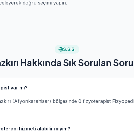
celeyerek doğru seçimi yapın.
S.S.S.
zkırı Hakkında Sık Sorulan Soru
pist var mı?
 Dazkırı (Afyonkarahisar) bölgesinde 0 fizyoterapist Fizyoped
oterapi hizmeti alabilir miyim?