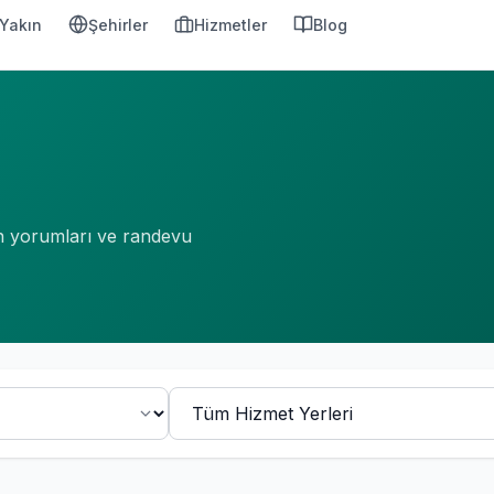
Yakın
Şehirler
Hizmetler
Blog
an yorumları ve randevu