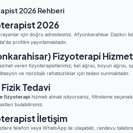
rapist 2026 Rehberi
oterapist 2026
rayanlar için doğru adrestesiniz. Afyonkarahisar Dazkırı b
a'da profilini yayınlamaktadır.
onkarahisar) Fizyoterapi Hizmet
izmet veren fizyoterapistlerimiz; bel ağrısı, boyun ağrısı, 
itasyon ve nörolojik rahatsızlıklar için tedavi sunmaktadır.
 Fizik Tedavi
e fizyoterapi
hizmeti almak istiyorsanız, filtreleme seçenek
tleri bulabilirsiniz.
terapist İletişim
stlere telefon veya WhatsApp ile ulaşabilir, randevu talebind