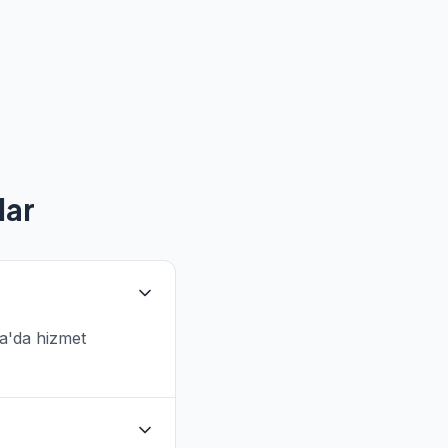
lar
ia'da hizmet