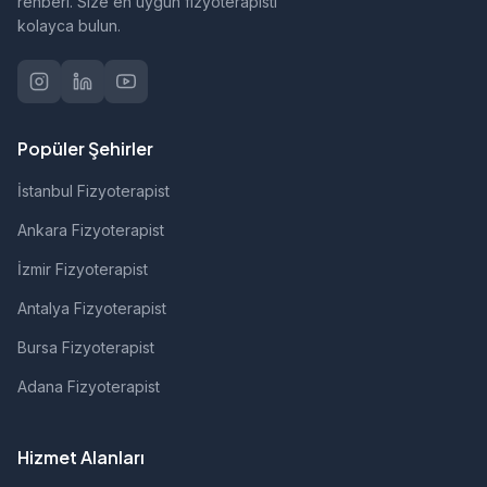
rehberi. Size en uygun fizyoterapisti
kolayca bulun.
Popüler Şehirler
İstanbul Fizyoterapist
Ankara Fizyoterapist
İzmir Fizyoterapist
Antalya Fizyoterapist
Bursa Fizyoterapist
Adana Fizyoterapist
Hizmet Alanları