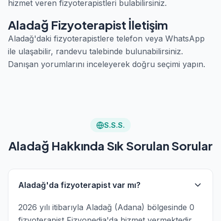
hizmet veren fizyoterapistleri bulabilirsiniz.
Aladağ Fizyoterapist İletişim
Aladağ'daki fizyoterapistlere telefon veya WhatsApp
ile ulaşabilir, randevu talebinde bulunabilirsiniz.
Danışan yorumlarını inceleyerek doğru seçimi yapın.
S.S.S.
Aladağ Hakkında Sık Sorulan Sorular
Aladağ'da fizyoterapist var mı?
2026 yılı itibarıyla Aladağ (Adana) bölgesinde 0
fizyoterapist Fizyopedia'da hizmet vermektedir.