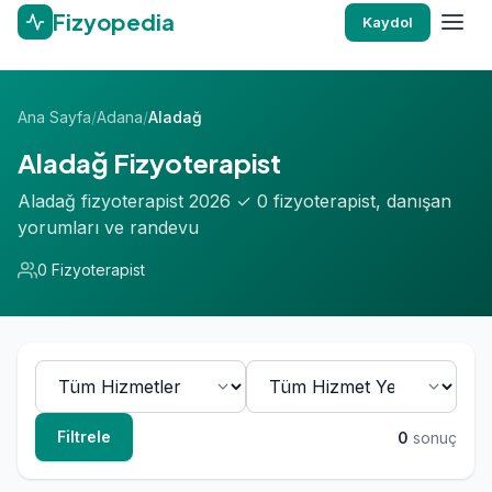
Fizyopedia
Kaydol
Ana Sayfa
/
Adana
/
Aladağ
Aladağ Fizyoterapist
Aladağ fizyoterapist 2026 ✓ 0 fizyoterapist, danışan
yorumları ve randevu
0 Fizyoterapist
Filtrele
0
sonuç