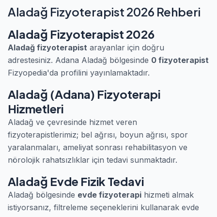
Aladağ Fizyoterapist 2026 Rehberi
Aladağ Fizyoterapist 2026
Aladağ fizyoterapist
arayanlar için doğru
adrestesiniz. Adana Aladağ bölgesinde
0 fizyoterapist
Fizyopedia'da profilini yayınlamaktadır.
Aladağ (Adana) Fizyoterapi
Hizmetleri
Aladağ ve çevresinde hizmet veren
fizyoterapistlerimiz; bel ağrısı, boyun ağrısı, spor
yaralanmaları, ameliyat sonrası rehabilitasyon ve
nörolojik rahatsızlıklar için tedavi sunmaktadır.
Aladağ Evde Fizik Tedavi
Aladağ bölgesinde
evde fizyoterapi
hizmeti almak
istiyorsanız, filtreleme seçeneklerini kullanarak evde